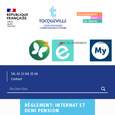
LYCÉE ALEXIS DE TOCQUEVILLE
ACCOMPAGNER TOUS LES TALENTS…
PRONOTE
EDUC DE NORMANDIE
TURBOSELF
Tél. 02 33 88 35 00
Contact
Rechercher :
RÈGLEMENT: INTERNAT ET
DEMI PENSION