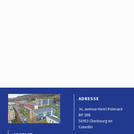
ADRESSE
34, avenue Henri Poincaré
BP 308
50103 Cherbourg en
Cotentin