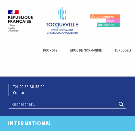
LYCÉE ALEXIS DE TOCQUEVILLE
ACCOMPAGNER TOUS LES TALENTS…
PRONOTE
EDUC DE NORMANDIE
TURBOSELF
Tél. 02 33 88 35 00
Contact
INTERNATIONAL