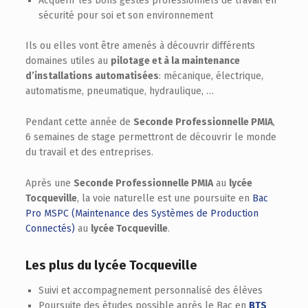
Acquérir les bons gestes professionnels de travail en
sécurité pour soi et son environnement
Ils ou elles vont être amenés à découvrir différents
domaines utiles au
pilotage et à la maintenance
d’installations automatisées
: mécanique, électrique,
automatisme, pneumatique, hydraulique, …
Pendant cette année de
Seconde Professionnelle PMIA
,
6 semaines de stage permettront de découvrir le monde
du travail et des entreprises.
Après une
Seconde Professionnelle PMIA
au
lycée
Tocqueville
, la voie naturelle est une poursuite en
Bac
Pro MSPC (Maintenance des Systèmes de Production
Connectés)
au
lycée Tocqueville
.
Les plus du lycée Tocqueville
Suivi et accompagnement personnalisé des élèves
Poursuite des études possible après le Bac en
BTS