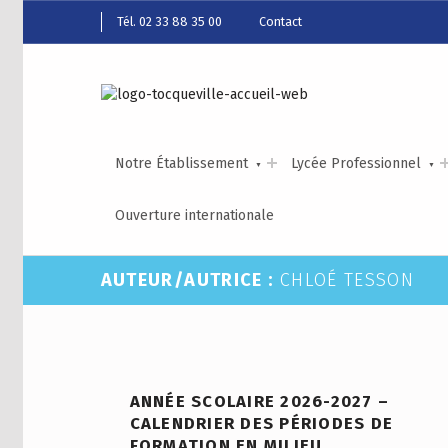
Tél. 02 33 88 35 00
Contact
Notre Établissement
Lycée Professionnel
Ouverture internationale
AUTEUR/AUTRICE :
CHLOÉ TESSON
ANNÉE SCOLAIRE 2026-2027 –
CALENDRIER DES PÉRIODES DE
FORMATION EN MILIEU