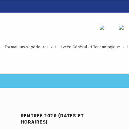
LYCÉE ALEXIS DE TOCQUEVILLE
ACCOMPAGNER TOUS LES TALENTS…
Formations supérieures
Lycée Général et Technologique
RENTREE 2026 (DATES ET
HORAIRES)