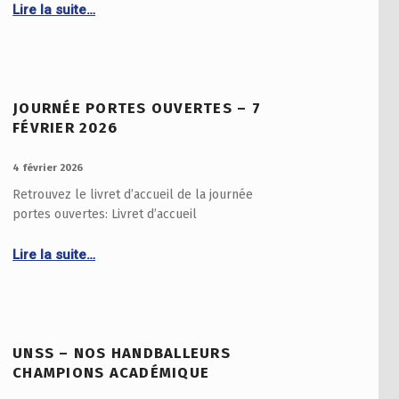
Continue reading “Inscriptions année scolaire 2026 – 2027”
Lire la suite…
JOURNÉE PORTES OUVERTES – 7
FÉVRIER 2026
PUBLIÉ LE :
4 février 2026
Retrouvez le livret d’accueil de la journée
portes ouvertes: Livret d’accueil
Continue reading “Journée portes ouvertes – 7 Février 2026”
Lire la suite…
UNSS – NOS HANDBALLEURS
CHAMPIONS ACADÉMIQUE