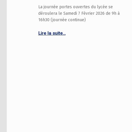
La journée portes ouvertes du lycée se
déroulera le Samedi 7 Février 2026 de 9h à
16h30 (journée continue)
Continue reading “Journée Portes Ouvertes 2026”
Lire la suite…