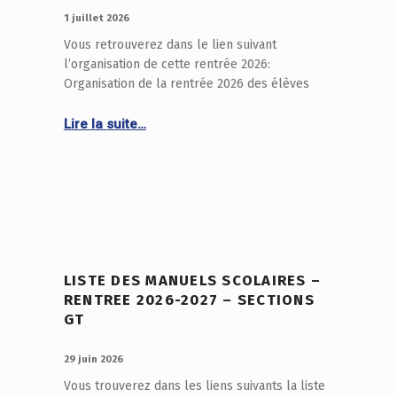
PUBLIÉ LE :
1 juillet 2026
Vous retrouverez dans le lien suivant
l’organisation de cette rentrée 2026:
Organisation de la rentrée 2026 des élèves
Continue reading “RENTREE 2026 (dates et horaires)”
Lire la suite…
LISTE DES MANUELS SCOLAIRES –
RENTREE 2026-2027 – SECTIONS
GT
PUBLIÉ LE :
29 juin 2026
Vous trouverez dans les liens suivants la liste