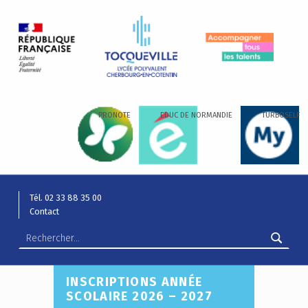
LYCÉE ALEXIS DE TOCQUEVILLE
ACCOMPAGNER TOUS LES TALENTS…
PRONOTE
EDUC DE NORMANDIE
TURBOSELF
Tél. 02 33 88 35 00
Contact
Rechercher :
INSCRIPTIONS ANNÉE
SCOLAIRE 2026 – 2027