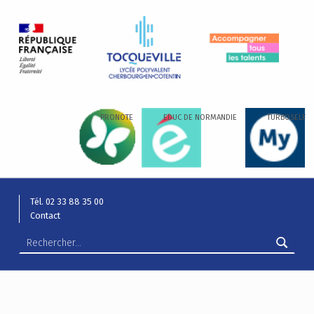
LYCÉE ALEXIS DE TOCQUEVILLE
ACCOMPAGNER TOUS LES TALENTS…
PRONOTE
EDUC DE NORMANDIE
TURBOSELF
Tél. 02 33 88 35 00
Contact
Rechercher :