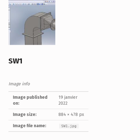
SW1
Image info
Image published
19 janvier
on:
2022
Image size:
884 × 478 px
Image file name:
SW1.jpg