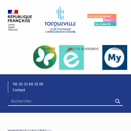
LYCÉE ALEXIS DE TOCQUEVILLE
ACCOMPAGNER TOUS LES TALENTS…
PRONOTE
EDUC DE NORMANDIE
TURBOSELF
Tél. 02 33 88 35 00
Contact
Rechercher :