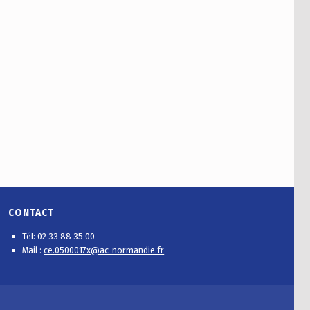
CONTACT
Tél: 02 33 88 35 00
Mail :
ce.0500017x@ac-normandie.fr