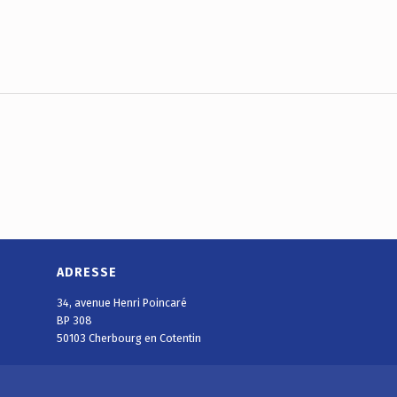
ADRESSE
34, avenue Henri Poincaré
BP 308
50103 Cherbourg en Cotentin