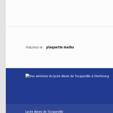
Navigation de l’article
plaquette maths
PUBLISHED IN
Lycée Alexis de Tocqueville