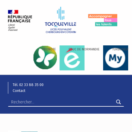
LYCÉE ALEXIS DE TOCQUEVILLE
ACCOMPAGNER TOUS LES TALENTS…
PRONOTE
EDUC DE NORMANDIE
TURBOSELF
Tél. 02 33 88 35 00
Contact
Rechercher :