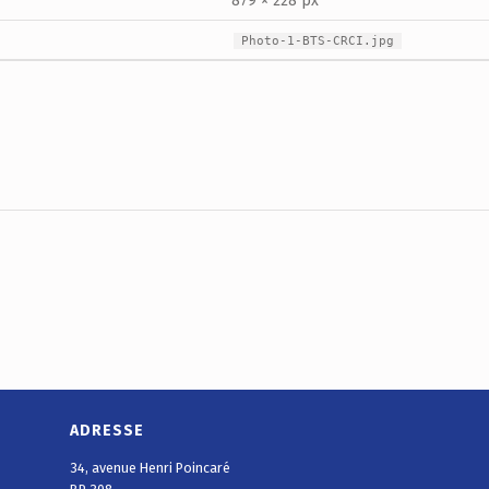
879 × 228 px
Photo-1-BTS-CRCI.jpg
ADRESSE
34, avenue Henri Poincaré