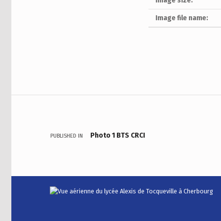
Image size:
Image file name:
Skip back to main navigation
Navigation de l’article
Photo 1 BTS CRCI
PUBLISHED IN