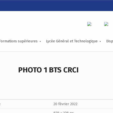
LYCÉE ALEXIS DE TOCQUEVILLE
ACCOMPAGNER TOUS LES TALENTS…
Formations supérieures
Lycée Général et Technologique
Disp
PHOTO 1 BTS CRCI
:
20 février 2022