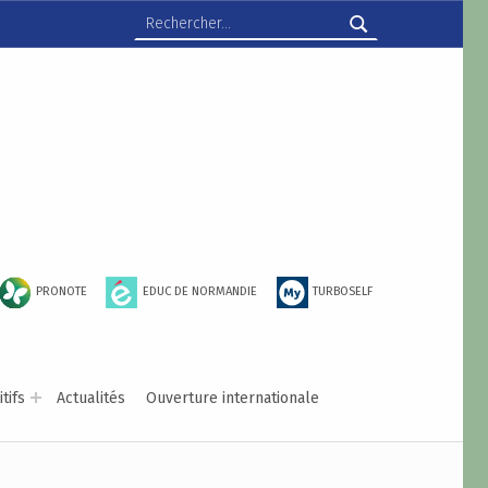
Rechercher :
PRONOTE
EDUC DE NORMANDIE
TURBOSELF
tifs
Actualités
Ouverture internationale