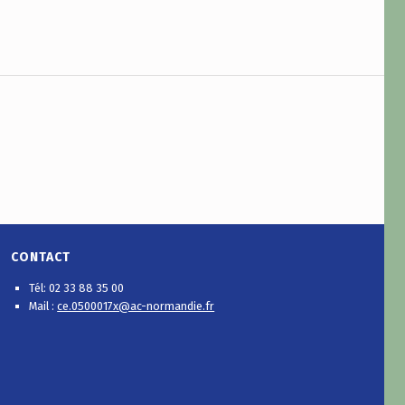
CONTACT
Tél: 02 33 88 35 00
Mail :
ce.0500017x@ac-normandie.fr