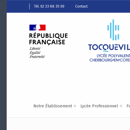
Tél. 02 33 88 35 00
Contact
Notre Établissement
Lycée Professionnel
F