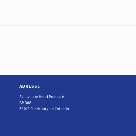
ADRESSE
34, avenue Henri Poincaré
BP 308
50103 Cherbourg en Cotentin