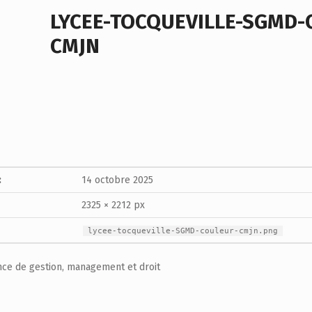
LYCEE-TOCQUEVILLE-SGMD-
CMJN
:
14 octobre 2025
2325 × 2212 px
lycee-tocqueville-SGMD-couleur-cmjn.png
ence de gestion, management et droit