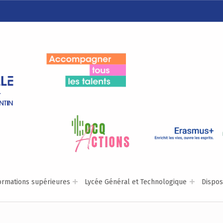
LYCÉE ALEXIS DE TOCQUEVILLE
ACCOMPAGNER TOUS LES TALENTS…
ormations supérieures
Lycée Général et Technologique
Disposi