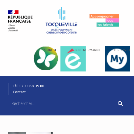
LYCÉE ALEXIS DE TOCQUEVILLE
ACCOMPAGNER TOUS LES TALENTS…
PRONOTE
EDUC DE NORMANDIE
TURBOSELF
Tél. 02 33 88 35 00
Contact
Rechercher :