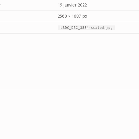
:
19 janvier 2022
2560 × 1687 px
LSDC_DSC_3884-scaled.jpg