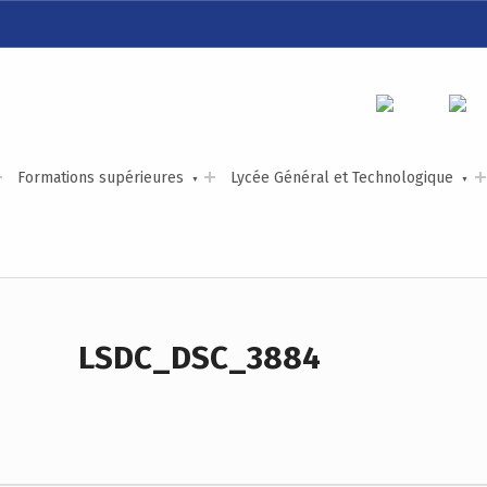
LYCÉE ALEXIS DE TOCQUEVILLE
ACCOMPAGNER TOUS LES TALENTS…
Formations supérieures
Lycée Général et Technologique
LSDC_DSC_3884