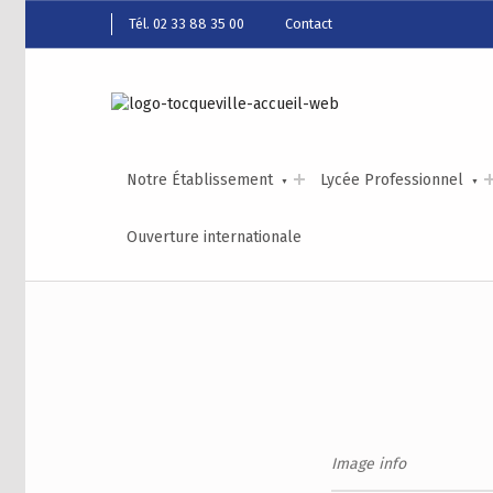
Tél. 02 33 88 35 00
Contact
Notre Établissement
Lycée Professionnel
Ouverture internationale
Image info