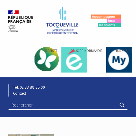
LYCÉE ALEXIS DE TOCQUEVILLE
ACCOMPAGNER TOUS LES TALENTS…
PRONOTE
EDUC DE NORMANDIE
TURBOSELF
Tél. 02 33 88 35 00
Contact
Rechercher :