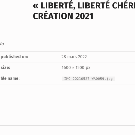
« LIBERTÉ, LIBERTÉ CHÉRI
CRÉATION 2021
fo
 published on:
28 mars 2022
size:
1600 × 1200 px
file name:
IMG-20210527-WA0059.jpg
tion