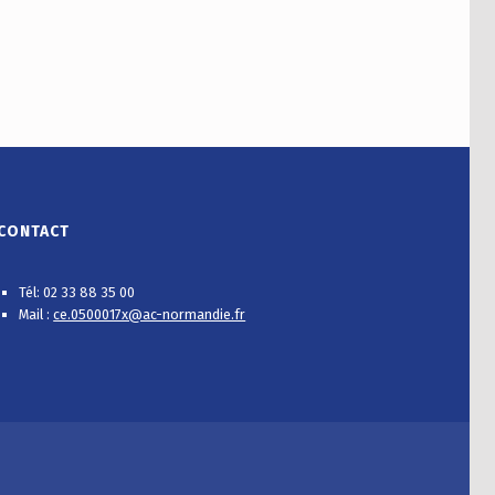
CONTACT
Tél: 02 33 88 35 00
Mail :
ce.0500017x@ac-normandie.fr