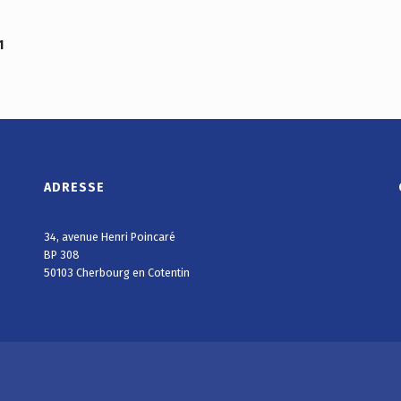
1
ADRESSE
34, avenue Henri Poincaré
BP 308
50103 Cherbourg en Cotentin