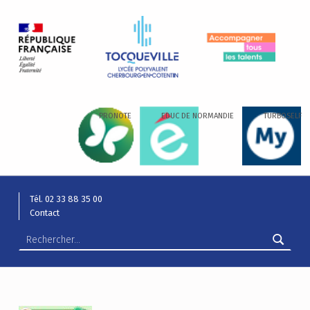
LYCÉE ALEXIS DE TOCQUEVILLE
ACCOMPAGNER TOUS LES TALENTS…
PRONOTE
EDUC DE NORMANDIE
TURBOSELF
Tél. 02 33 88 35 00
Contact
Rechercher :