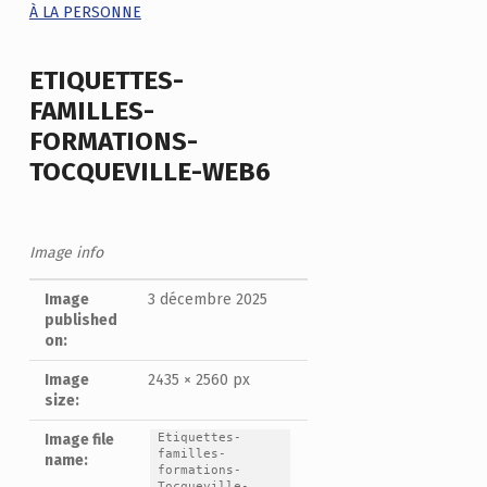
ETIQUETTES-
FAMILLES-
FORMATIONS-
TOCQUEVILLE-WEB6
Image info
Image
3 décembre 2025
published
on:
Image
2435 × 2560 px
size:
Etiquettes-
Image file
familles-
name:
formations-
Tocqueville-