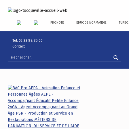
LYCÉE ALEXIS DE TOCQUEVILLE
ACCOMPAGNER TOUS LES TALENTS…
PRONOTE
EDUC DE NORMANDIE
TURBO
Tél. 02 33 88 35 00
Contact
Rechercher :