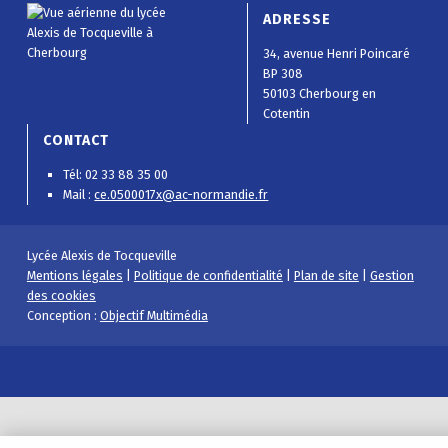
ADRESSE
34, avenue Henri Poincaré
BP 308
50103 Cherbourg en
Cotentin
CONTACT
Tél: 02 33 88 35 00
Mail :
ce.0500017x@ac-normandie.fr
Lycée Alexis de Tocqueville
Mentions légales
|
Politique de confidentialité
|
Plan de site
|
Gestion
des cookies
Conception :
Objectif Multimédia