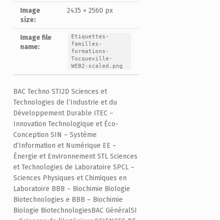
Image
2435 × 2560 px
size:
Etiquettes-
Image file
familles-
name:
formations-
Tocqueville-
WEB2-scaled.png
BAC Techno STI2D Sciences et
Technologies de l’Industrie et du
Développement Durable ITEC –
Innovation Technologique et Éco-
Conception SIN – Système
d’Information et Numérique EE –
Énergie et Environnement STL Sciences
et Technologies de Laboratoire SPCL –
Sciences Physiques et Chimiques en
Laboratoire BBB – Biochimie Biologie
Biotechnologies e BBB – Biochimie
Biologie BiotechnologiesBAC GénéralSI