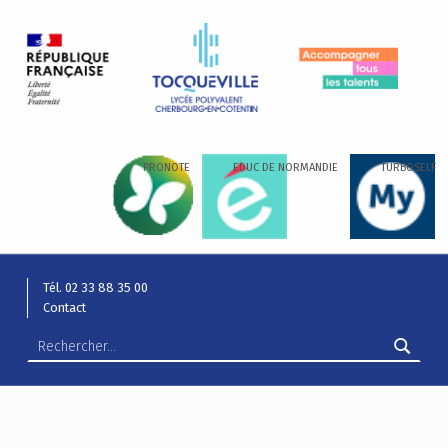
LYCÉE ALEXIS DE TOCQUEVILLE
ACCOMPAGNER TOUS LES TALENTS…
PRONOTE
EDUC DE NORMANDIE
TURBOSELF
Tél. 02 33 88 35 00
Contact
Rechercher :