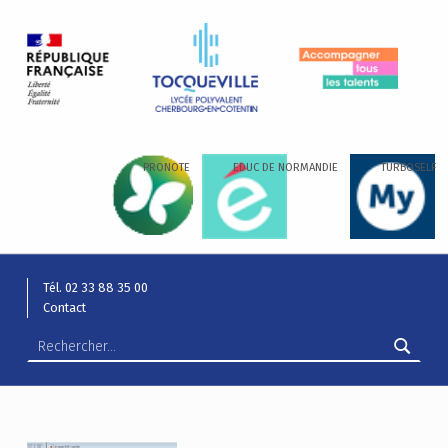
LYCÉE ALEXIS DE TOCQUEVILLE
ACCOMPAGNER TOUS LES TALENTS…
PRONOTE
EDUC DE NORMANDIE
TURBOSELF
Tél. 02 33 88 35 00
Contact
Rechercher :