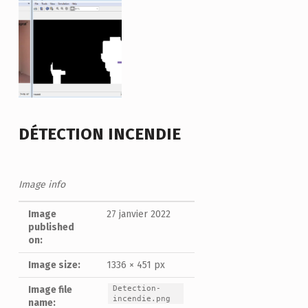
DÉTECTION INCENDIE
Image info
Image
27 janvier 2022
published
on:
Image size:
1336 × 451 px
Detection-
Image file
incendie.png
name: