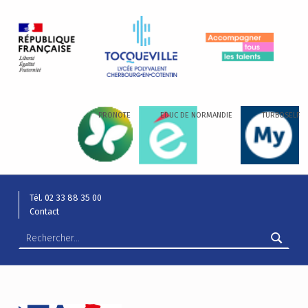
LYCÉE ALEXIS DE TOCQUEVILLE
ACCOMPAGNER TOUS LES TALENTS…
PRONOTE
EDUC DE NORMANDIE
TURBOSELF
Tél. 02 33 88 35 00
Contact
Rechercher :