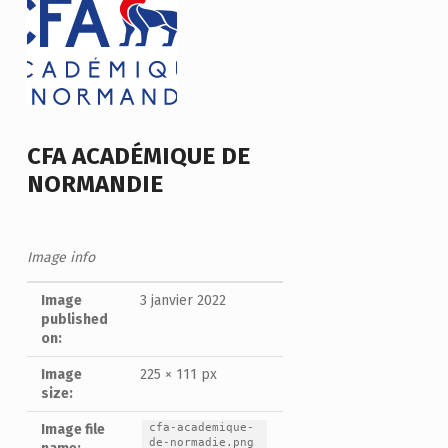
CFA ACADÉMIQUE DE
NORMANDIE
Image info
Image
3 janvier 2022
published
on:
Image
225 × 111 px
size:
cfa-academique-
Image file
de-normadie.png