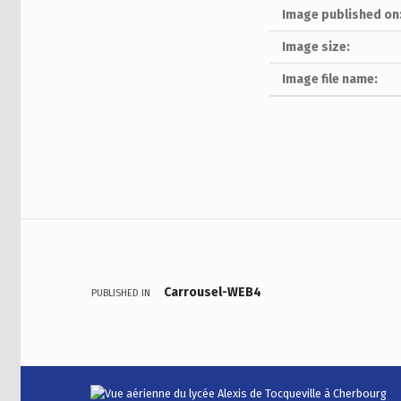
Image published on
Image size:
Image file name:
Skip back to main navigation
Navigation de l’article
Carrousel-WEB4
PUBLISHED IN