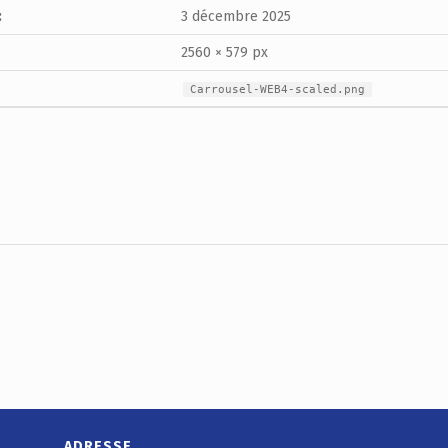
:
3 décembre 2025
2560 × 579 px
Carrousel-WEB4-scaled.png
ADRESSE