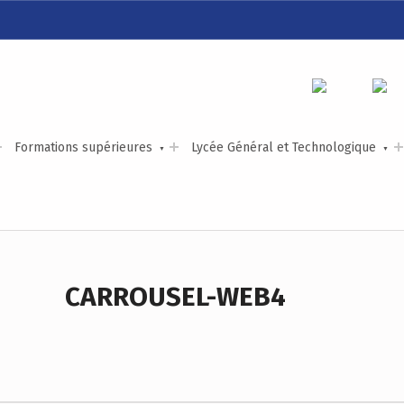
LYCÉE ALEXIS DE TOCQUEVILLE
ACCOMPAGNER TOUS LES TALENTS…
Formations supérieures
Lycée Général et Technologique
CARROUSEL-WEB4