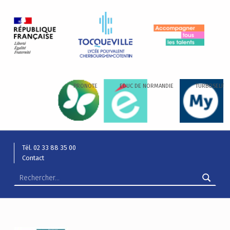
LYCÉE ALEXIS DE TOCQUEVILLE
ACCOMPAGNER TOUS LES TALENTS…
PRONOTE
EDUC DE NORMANDIE
TURBOSELF
Tél. 02 33 88 35 00
Contact
Rechercher :