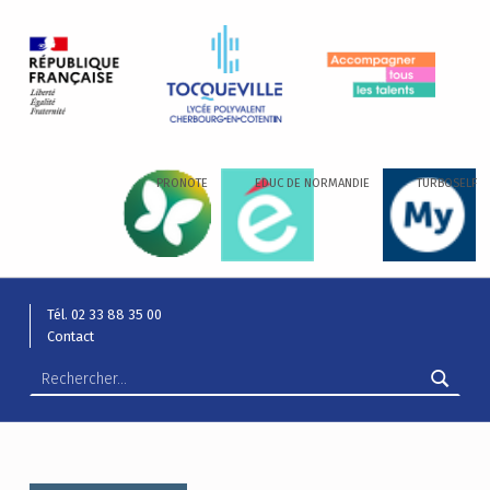
LYCÉE ALEXIS DE TOCQUEVILLE
ACCOMPAGNER TOUS LES TALENTS…
PRONOTE
EDUC DE NORMANDIE
TURBOSELF
Tél. 02 33 88 35 00
Contact
Rechercher :