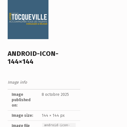
ANDROID-ICON-
144×144
Image info
Image
8 octobre 2025
published
on:
Image size:
144 × 144 px
android-icon-
Image file