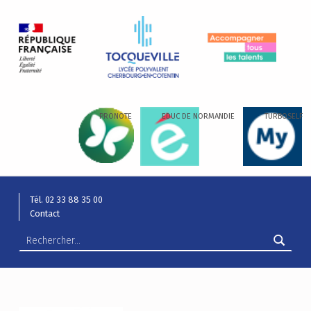
LYCÉE ALEXIS DE TOCQUEVILLE
ACCOMPAGNER TOUS LES TALENTS…
PRONOTE
EDUC DE NORMANDIE
TURBOSELF
Tél. 02 33 88 35 00
Contact
Rechercher :