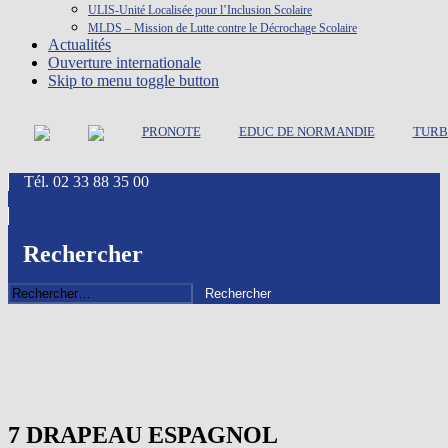
ULIS-Unité Localisée pour l’Inclusion Scolaire
MLDS – Mission de Lutte contre le Décrochage Scolaire
Actualités
Ouverture internationale
Skip to menu toggle button
PRONOTE
EDUC DE NORMANDIE
TURB
Tél. 02 33 88 35 00
Contact
Rechercher
Rechercher :
7 DRAPEAU ESPAGNOL