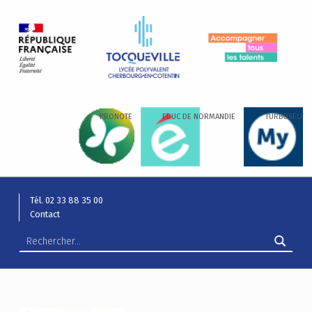
LYCÉE ALEXIS DE TOCQUEVILLE
ACCOMPAGNER TOUS LES TALENTS…
PRONOTE
EDUC DE NORMANDIE
TURBOSELF
Tél. 02 33 88 35 00
Contact
Rechercher :