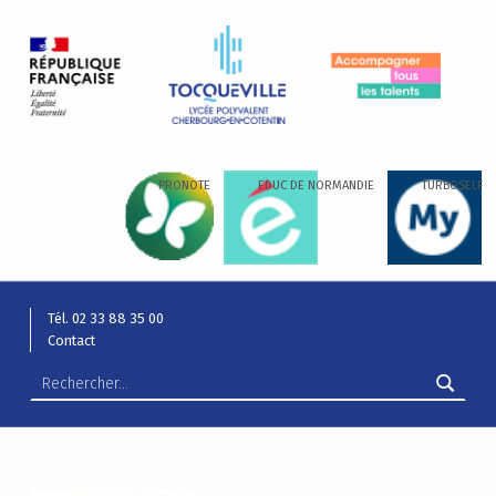
LYCÉE ALEXIS DE TOCQUEVILLE
ACCOMPAGNER TOUS LES TALENTS…
PRONOTE
EDUC DE NORMANDIE
TURBOSELF
Tél. 02 33 88 35 00
Contact
Rechercher :