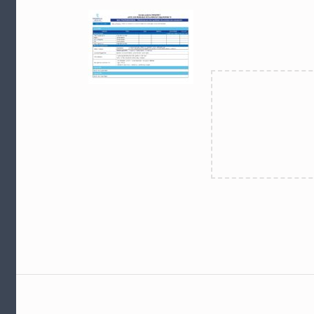
Skip back to main navigation
Navigation de l’article