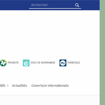
Rechercher :
PRONOTE
EDUC DE NORMANDIE
TURBOSELF
tifs
Actualités
Ouverture internationale