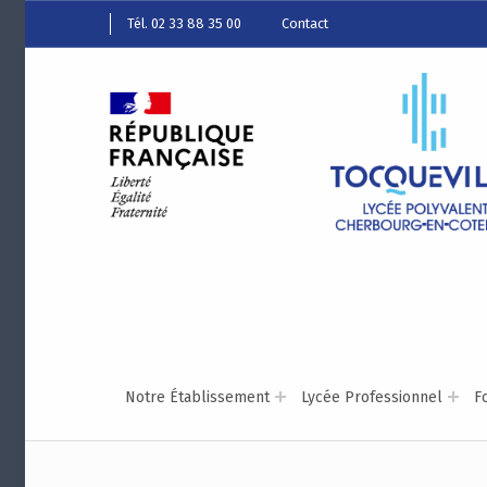
Tél. 02 33 88 35 00
Contact
Notre Établissement
Lycée Professionnel
F