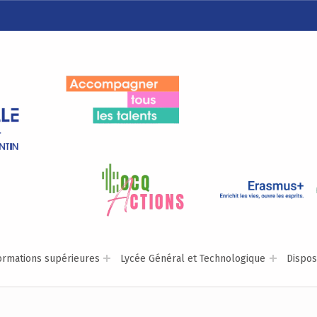
LYCÉE ALEXIS DE TOCQUEVILLE
ACCOMPAGNER TOUS LES TALENTS…
ormations supérieures
Lycée Général et Technologique
Disposi