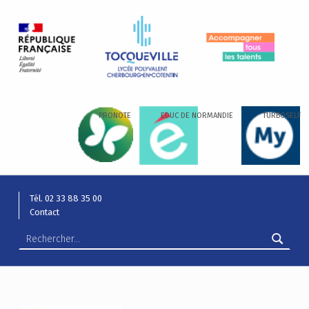
LYCÉE ALEXIS DE TOCQUEVILLE
ACCOMPAGNER TOUS LES TALENTS…
PRONOTE
EDUC DE NORMANDIE
TURBOSELF
Tél. 02 33 88 35 00
Contact
Rechercher :