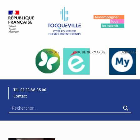
LYCÉE ALEXIS DE TOCQUEVILLE
ACCOMPAGNER TOUS LES TALENTS…
PRONOTE
EDUC DE NORMANDIE
TURBOSELF
Tél. 02 33 88 35 00
Contact
Rechercher :