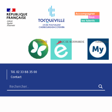
LYCÉE ALEXIS DE TOCQUEVILLE
ACCOMPAGNER TOUS LES TALENTS…
PRONOTE
EDUC DE NORMANDIE
TURBOSELF
Tél. 02 33 88 35 00
Contact
Rechercher :