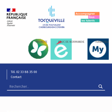
LYCÉE ALEXIS DE TOCQUEVILLE
ACCOMPAGNER TOUS LES TALENTS…
PRONOTE
EDUC DE NORMANDIE
TURBOSELF
Tél. 02 33 88 35 00
Contact
Rechercher :