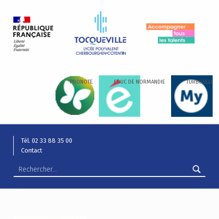
LYCÉE ALEXIS DE TOCQUEVILLE
ACCOMPAGNER TOUS LES TALENTS…
PRONOTE
EDUC DE NORMANDIE
TURBOSELF
Tél. 02 33 88 35 00
Contact
Rechercher :