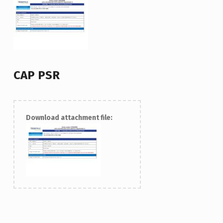
CAP PSR
Download attachment file:
Skip back to main navigation