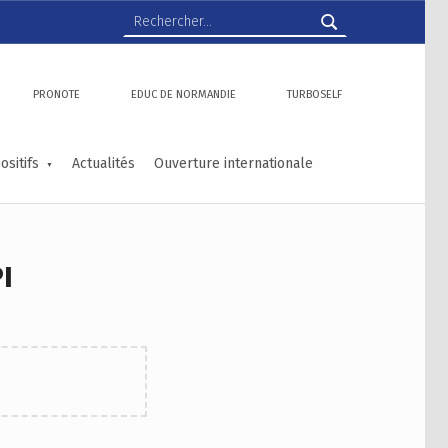
Rechercher :
PRONOTE
EDUC DE NORMANDIE
TURBOSELF
ositifs
Actualités
Ouverture internationale
I