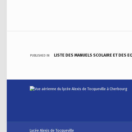
Navigation de l’article
LISTE DES MANUELS SCOLAIRE ET DES E
PUBLISHED IN
Lycée Alexis de Tocqueville