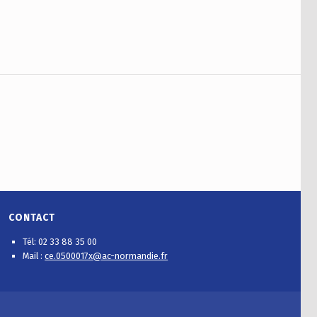
CONTACT
Tél: 02 33 88 35 00
Mail :
ce.0500017x@ac-normandie.fr