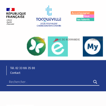
LYCÉE ALEXIS DE TOCQUEVILLE
ACCOMPAGNER TOUS LES TALENTS…
PRONOTE
EDUC DE NORMANDIE
TURBOSELF
Tél. 02 33 88 35 00
Contact
Rechercher :