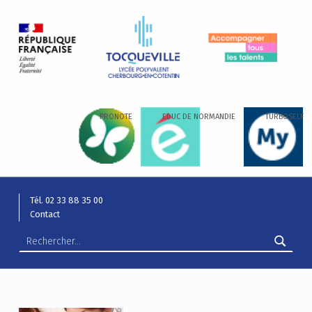
LYCÉE ALEXIS DE TOCQUEVILLE
ACCOMPAGNER TOUS LES TALENTS…
PRONOTE
EDUC DE NORMANDIE
TURBOSELF
Tél. 02 33 88 35 00
Contact
Rechercher :