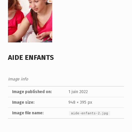
AIDE ENFANTS
Image info
Image published on:
1 juin 2022
Image size:
948 × 395 px
Image file name:
aide-enfants-2.jpg
Skip back to main navigation